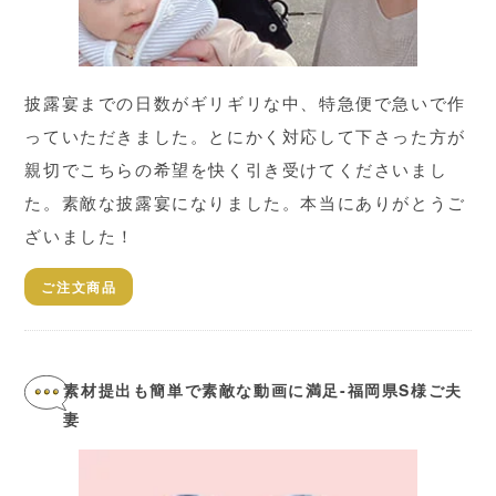
披露宴までの日数がギリギリな中、特急便で急いで作
っていただきました。とにかく対応して下さった方が
親切でこちらの希望を快く引き受けてくださいまし
た。素敵な披露宴になりました。本当にありがとうご
ざいました！
ご注文商品
素材提出も簡単で素敵な動画に満足-福岡県S様ご夫
妻