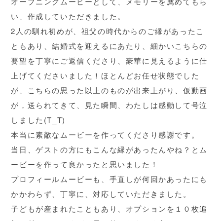
オープニングムービーとして、メモリーを薦めてもら
い、作成していただきました。
2人の馴れ初めが、祖父の時代からのご縁があったこ
ともあり、結婚式を迎えるにあたり、細かいこちらの
要望を丁寧にご返信くださり、豪華に見えるように仕
上げてくださいました！ほとんどお任せ状態でした
が、こちらの思った以上のものが出来上がり、仮動画
が，送られてきて、見た瞬間、わたしは感動して号泣
しました(T_T)
本当に素敵なムービーを作ってくださり感謝です。
当日、ゲストの方にもこんな縁があったんやね？とム
ービーを作って良かったと思いました！
プロフィールムービーも、手直しが何回かあったにも
かかわらず、丁寧に、対応していただきました。
子どもが産まれたこともあり、オプションを１０枚追