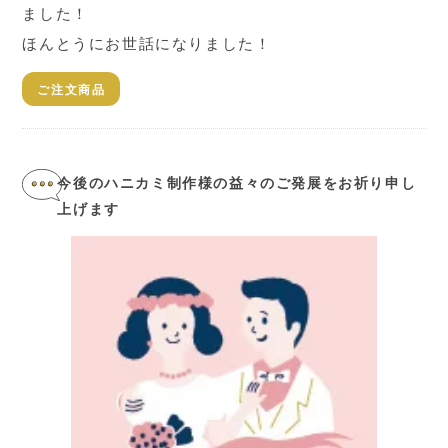
ました！
ほんとうにお世話になりました！
ご注文商品
今後のハニカミ制作様の益々のご発展をお祈り申し
上げます