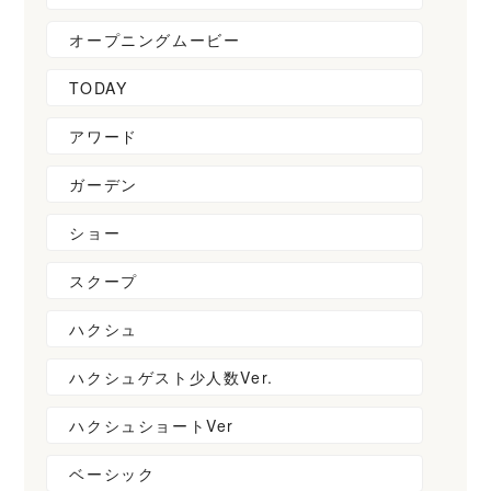
オープニングムービー
TODAY
アワード
ガーデン
ショー
スクープ
ハクシュ
ハクシュゲスト少人数Ver.
ハクシュショートVer
ベーシック