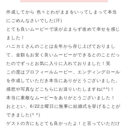
作成してから 色々とわがままをいってしまって本当
にごめんなさいでした(汗)
とても良いムービーで涙が止まらず改めて幸せを感じ
ました！
ハニカミさんのことは去年から存じ上げておりまし
て、金額もお安く良いムービーができるとのことだっ
たのでずっとお気に入りに入れておりました！笑
この度はプロフィールムービー、エンディングロール
を作成していただき本当にありがとうございました。
感想や写真などこちらにお送りいたしますね(^^)！
本当に素敵なムービーをありがとうございました！
おととい、6/22土曜日に無事に結婚式を挙げることが
できました(^ ^)
ゲストの方にもとても良かったよ！と言っていただけ