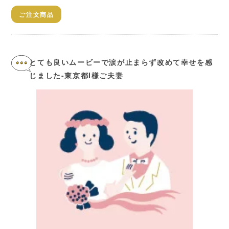
ご注文商品
とても良いムービーで涙が止まらず改めて幸せを感
じました-東京都I様ご夫妻