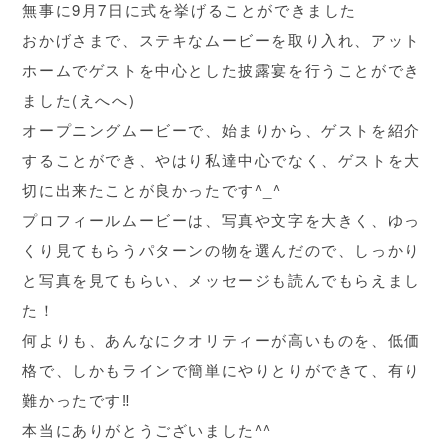
無事に9月7日に式を挙げることができました
おかげさまで、ステキなムービーを取り入れ、アット
ホームでゲストを中心とした披露宴を行うことができ
ました(えへへ)
オープニングムービーで、始まりから、ゲストを紹介
することができ、やはり私達中心でなく、ゲストを大
切に出来たことが良かったです^_^
プロフィールムービーは、写真や文字を大きく、ゆっ
くり見てもらうパターンの物を選んだので、しっかり
と写真を見てもらい、メッセージも読んでもらえまし
た！
何よりも、あんなにクオリティーが高いものを、低価
格で、しかもラインで簡単にやりとりができて、有り
難かったです‼️
本当にありがとうございました^^