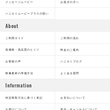
メッセージムービー
お急ぎの方へ
ハニカミムービープラスの想い
About
ご利用ガイド
ご利用の流れ
低価格・高品質のヒミツ
料金のご案内
お客様の声
ハニカミブログ
映像素材の準備方法
よくある質問
Information
特定商取引法に基づく表記
お支払いについて
お届けについて
返品・キャンセルについて