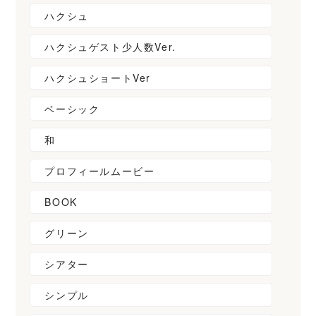
ハクシュ
ハクシュゲスト少人数Ver.
ハクシュショートVer
ベーシック
和
プロフィールムービー
BOOK
グリーン
シアター
シンプル