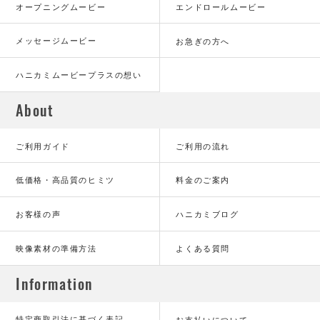
オープニングムービー
エンドロールムービー
メッセージムービー
お急ぎの方へ
ハニカミムービープラスの想い
About
ご利用ガイド
ご利用の流れ
低価格・高品質のヒミツ
料金のご案内
お客様の声
ハニカミブログ
映像素材の準備方法
よくある質問
Information
特定商取引法に基づく表記
お支払いについて