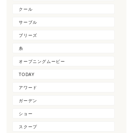
クール
サーブル
ブリーズ
糸
オープニングムービー
TODAY
アワード
ガーデン
ショー
スクープ