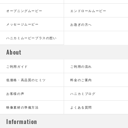
オープニングムービー
エンドロールムービー
メッセージムービー
お急ぎの方へ
ハニカミムービープラスの想い
About
ご利用ガイド
ご利用の流れ
低価格・高品質のヒミツ
料金のご案内
お客様の声
ハニカミブログ
映像素材の準備方法
よくある質問
Information