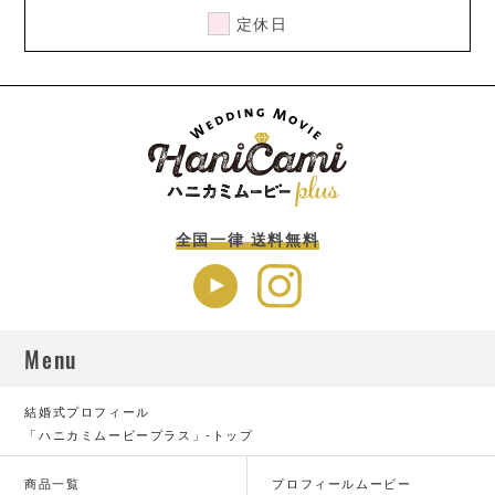
定休日
全国一律 送料無料
Menu
結婚式プロフィール
「ハニカミムービープラス」-トップ
商品一覧
プロフィールムービー