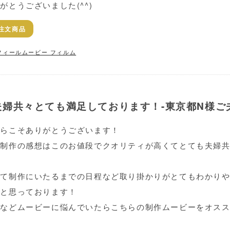
がとうございました(^^)
注文商品
フィールムービー フィルム
婦共々とても満足しております！-東京都N様ご
ちらこそありがとうございます！
像制作の感想はこのお値段でクオリティが高くてとても夫婦
！
して制作にいたるまでの日程など取り掛かりがとてもわかり
たと思っております！
人などムービーに悩んでいたらこちらの制作ムービーをオス
！