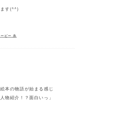
す(^^)
ービー 糸
！絵本の物語が始まる感じ
？人物紹介！？面白いっ」