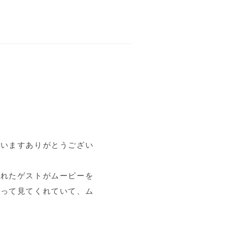
ていますありがとうござい
くれたゲストがムービーを
笑って見てくれていて、ム