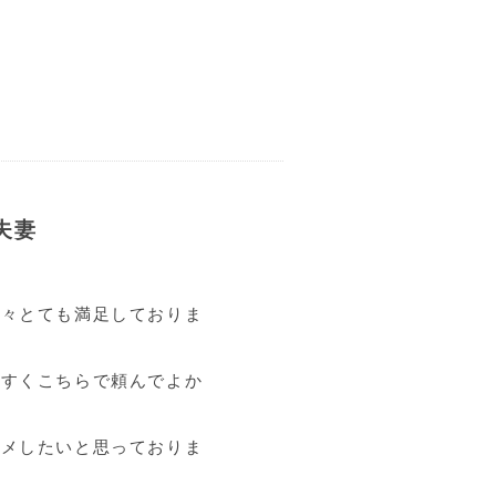
夫妻
共々とても満足しておりま
やすくこちらで頼んでよか
スメしたいと思っておりま