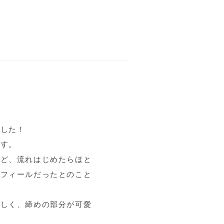
でした！
です。
けど、流れはじめたらほと
ロフィールだったとのこと
らしく、締めの部分が可愛