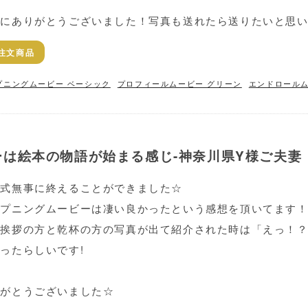
にありがとうございました！写真も送れたら送りたいと思いま
注文商品
プニングムービー ベーシック
プロフィールムービー グリーン
エンドロールム
は絵本の物語が始まる感じ-神奈川県Y様ご夫妻
婚式無事に終えることができました☆
ープニングムービーは凄い良かったという感想を頂いてます
、挨拶の方と乾杯の方の写真が出て紹介された時は「えっ！
ったらしいです!
りがとうございました☆