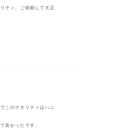
オリティ。ご依頼して大正
段でこのクオリティはハニ
来て良かったです。