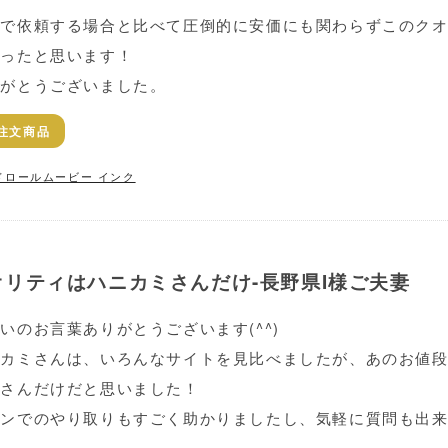
場で依頼する場合と比べて圧倒的に安価にも関わらずこのク
だったと思います！
りがとうございました。
注文商品
ドロールムービー インク
リティはハニカミさんだけ-長野県I様ご夫妻
いのお言葉ありがとうございます(^^)
ニカミさんは、いろんなサイトを見比べましたが、あのお値
ミさんだけだと思いました！
インでのやり取りもすごく助かりましたし、気軽に質問も出