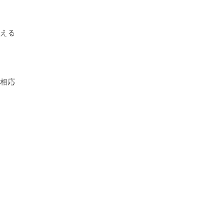
える
相応