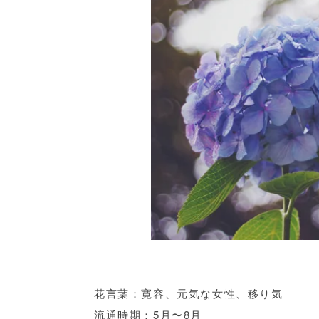
花言葉：寛容、元気な女性、移り気
流通時期：5月〜8月