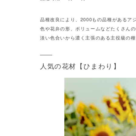
品種改良により、2000もの品種があるア
色や花弁の形、ボリュームなどたくさんの
淡い色合いから濃く主張のある主役級の種
人気の花材【ひまわり】