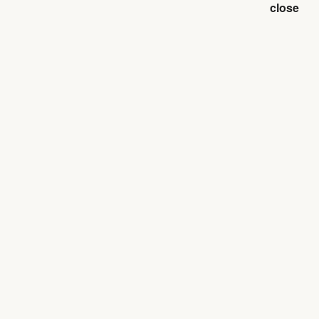
close
】