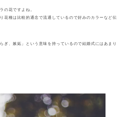
ラの花ですよね。
り花種は比較的通念で流通しているので好みのカラーなど伝
らぎ、嫉妬」
という意味を持っているので結婚式にはあまり