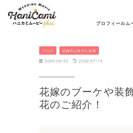
プロフィールム
ブログ
結婚式お役立ち知識
2020/06/30
2022/07/19
花嫁のブーケや装
花のご紹介！