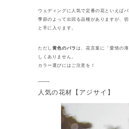
ウェディングに人気で定番の花といえばバ
季節のよって出回る品種がありますが、切
と手に入ります。
ただし
黄色のバラ
は、花言葉に
「愛情の薄
しくありません。
カラー選びにはご注意を！
人気の花材【アジサイ】