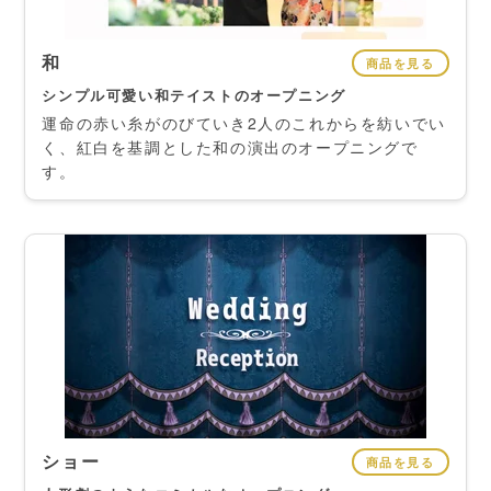
和
商品を見る
シンプル可愛い和テイストのオープニング
運命の赤い糸がのびていき2人のこれからを紡いでい
く、紅白を基調とした和の演出のオープニングで
す。
ショー
商品を見る