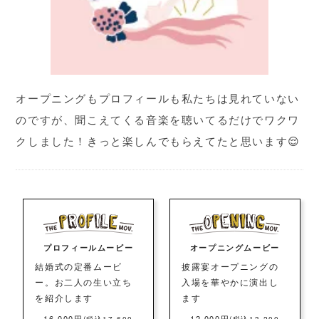
オープニングもプロフィールも私たちは見れていない
のですが、聞こえてくる音楽を聴いてるだけでワクワ
クしました！きっと楽しんでもらえてたと思います😌
プロフィールムービー
オープニングムービー
結婚式の定番ムービ
披露宴オープニングの
ー。お二人の生い立ち
入場を華やかに演出し
を紹介します
ます
16,000円
12,000円
(税込17,600
(税込13,200