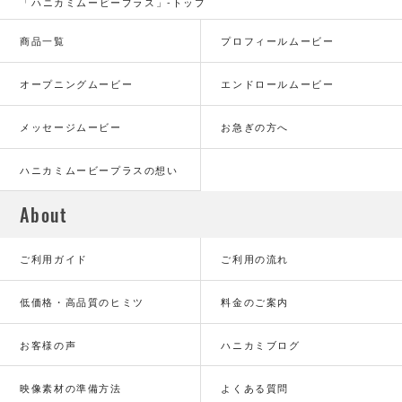
「ハニカミムービープラス」-トップ
商品一覧
プロフィールムービー
オープニングムービー
エンドロールムービー
メッセージムービー
お急ぎの方へ
ハニカミムービープラスの想い
About
ご利用ガイド
ご利用の流れ
低価格・高品質のヒミツ
料金のご案内
お客様の声
ハニカミブログ
映像素材の準備方法
よくある質問