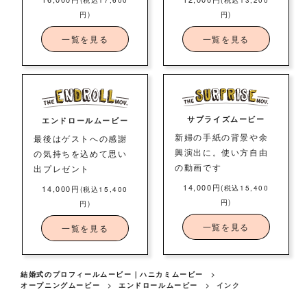
円)
円)
一覧を見る
一覧を見る
サプライズムービー
エンドロールムービー
新婦の手紙の背景や余
最後はゲストへの感謝
興演出に。使い方自由
の気持ちを込めて思い
の動画です
出プレゼント
14,000円
14,000円
(税込15,400
(税込15,400
円)
円)
一覧を見る
一覧を見る
結婚式のプロフィールムービー｜ハニカミムービー
>
オープニングムービー
>
エンドロールムービー
>
インク