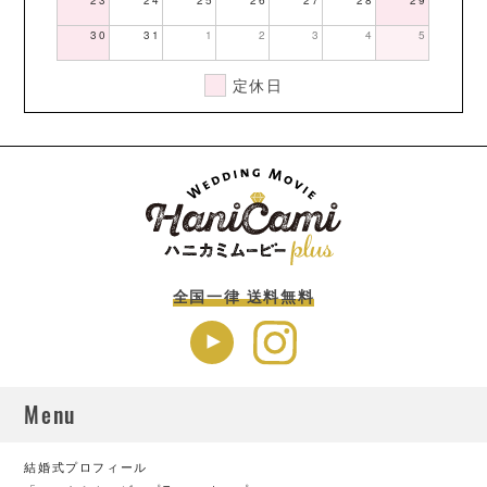
23
24
25
26
27
28
29
30
31
1
2
3
4
5
定休日
全国一律 送料無料
Menu
結婚式プロフィール